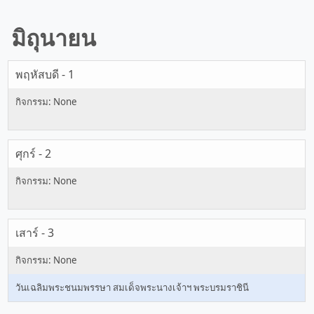
มิถุนายน
พฤหัสบดี - 1
ศุกร์ - 2
เสาร์ - 3
วันเฉลิมพระชนมพรรษา สมเด็จพระนางเจ้าฯ พระบรมราชินี