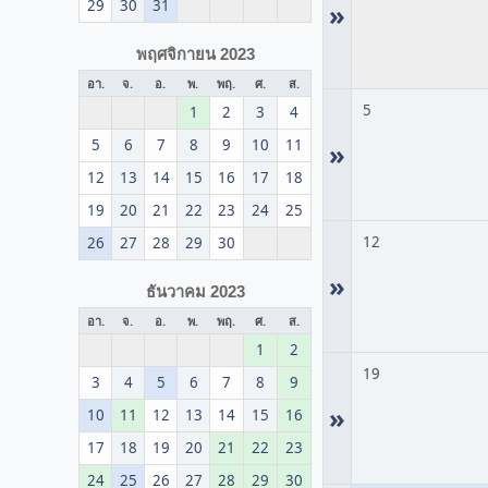
29
30
31
»
พฤศจิกายน 2023
อา.
จ.
อ.
พ.
พฤ.
ศ.
ส.
5
1
2
3
4
5
6
7
8
9
10
11
»
12
13
14
15
16
17
18
19
20
21
22
23
24
25
12
26
27
28
29
30
»
ธันวาคม 2023
อา.
จ.
อ.
พ.
พฤ.
ศ.
ส.
1
2
19
3
4
5
6
7
8
9
»
10
11
12
13
14
15
16
17
18
19
20
21
22
23
24
25
26
27
28
29
30