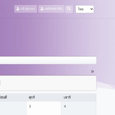
เข้าสู่ระบบ
สมัครสมาชิก
»
ัสบดี
ศุกร์
เสาร์
3
4