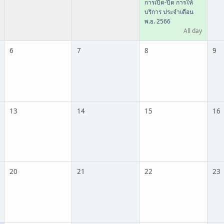
การเปิด-ปิด การให้
บริการ ประจำเดือน
พ.ย. 2566
All day
6
7
8
9
13
14
15
16
20
21
22
23