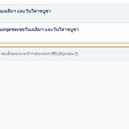
วันเฉลิมฯ และวันวิสาขบูชา
วันหยุดชดเชยวันเฉลิมฯ และวันวิสาขบูชา
มเด็จพระนางเจ้าฯ พระบรมราชินี (มิถุนายน 3)