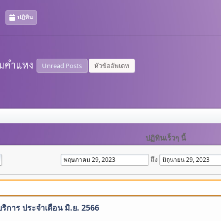
ปฏิทิน
Unread Posts
หัวข้ออัพเดท
ปฏิทินเร็วๆ นี้
ถึง
บริการ ประจำเดือน มิ.ย. 2566