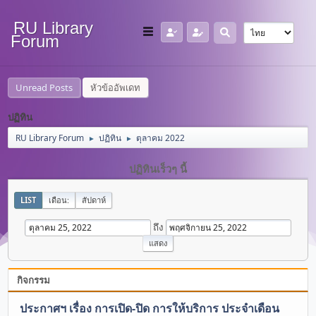
RU Library
Forum
Unread Posts
หัวข้ออัพเดท
ปฏิทิน
RU Library Forum
ปฏิทิน
ตุลาคม 2022
►
►
ปฏิทินเร็วๆ นี้
LIST
เดือน:
สัปดาห์
ถึง
กิจกรรม
ประกาศฯ เรื่อง การเปิด-ปิด การให้บริการ ประจำเดือน