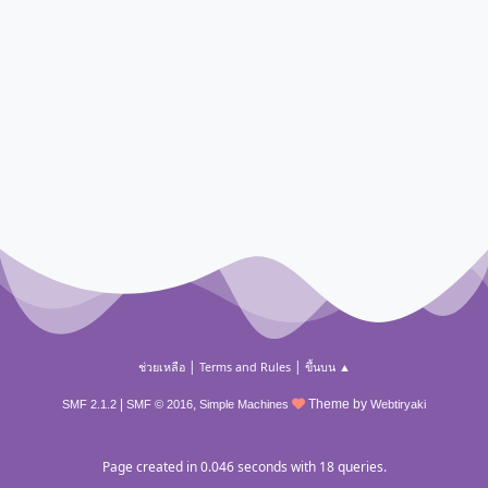
|
|
ช่วยเหลือ
Terms and Rules
ขึ้นบน ▲
|
,
Theme by
SMF 2.1.2
SMF © 2016
Simple Machines
Webtiryaki
Page created in 0.046 seconds with 18 queries.