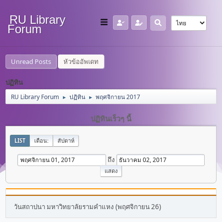
RU Library
Forum
Unread Posts
หัวข้ออัพเดท
ปฏิทิน
RU Library Forum
ปฏิทิน
พฤศจิกายน 2017
►
►
ปฏิทินเร็วๆ นี้
LIST
เดือน:
สัปดาห์
ถึง
วันสถาปนา มหาวิทยาลัยรามคำแหง (พฤศจิกายน 26)