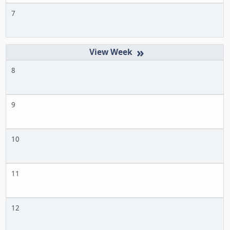
7
»
8
9
10
11
12