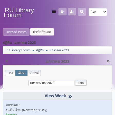
RU Library
Forum
Unread Posts
หัวข้ออัพเดท
ปฏิทิน - มกราคม 2023
RU Library Forum
ปฏิทิน
มกราคม 2023
►
►
«
»
มกราคม 2023
LIST
เดือน:
สัปดาห์
»
มกราคม 1
วันขึ้นปีใหม่ (New Year 's Day)
กิจกรรม: