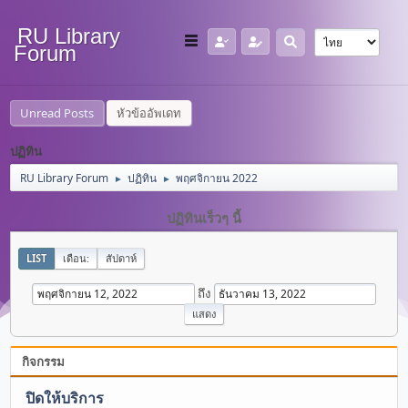
RU Library
Forum
Unread Posts
หัวข้ออัพเดท
ปฏิทิน
RU Library Forum
ปฏิทิน
พฤศจิกายน 2022
►
►
ปฏิทินเร็วๆ นี้
LIST
เดือน:
สัปดาห์
ถึง
กิจกรรม
ปิดให้บริการ