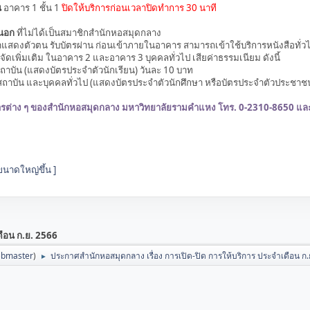
น
อาคาร 1 ชั้น 1
ปิดให้บริการก่อนเวลาปิดทำการ 30 นาที
ยนอก
ที่ไม่ได้เป็นสมาชิกสำนักหอสมุดกลาง
ัวตน รับบัตรผ่าน ก่อนเข้าภายในอาคาร สามารถเข้าใช้บริการหนังสือทั่วไ
ดเพิ่มเติม ในอาคาร 2 และอาคาร 3 บุคคลทั่วไป เสียค่าธรรมเนียม ดังนี้
 (แสดงบัตรประจำตัวนักเรียน) วันละ 10 บาท
และบุคคลทั่วไป (แสดงบัตรประจำตัวนักศึกษา หรือบัตรประจำตัวประชาชน)
การต่าง ๆ ของสำนักหอสมุดกลาง มหาวิทยาลัยรามคำแหง โทร. 0-2310-8650 แ
ขนาดใหญ่ขึ้น ]
ดือน ก.ย. 2566
bmaster
)
ประกาศสำนักหอสมุดกลาง เรื่อง การเปิด-ปิด การให้บริการ ประจำเดือน ก.
►