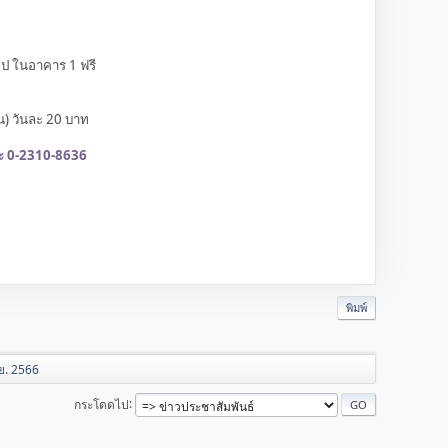
ป ในอาคาร 1 ฟรี
 วันละ 20 บาท
ละ 0-2310-8636
พิมพ์
ย. 2566
กระโดดไป