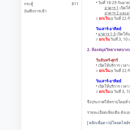
• วันที่ 18-29 กันยาย
กระทู้
811
อาคาร 1
เปิดให
บันทึกการเข้า
อาคาร 2 และอ
○
ยกเว้น
◘ วันที่ 22
วันเสาร์-อาทิตย์
•
อาคาร 1-3
เปิดให้บ
○
ยกเว้น
วันที่ 3, 1
2. ห้องสมุดวิทยาเขตบาง
วันจันทร์-ศุกร์
• เปิดให้บริการ เวลา 
○
ยกเว้น
◘ วันที่ 22
วันเสาร์-อาทิตย์
• เปิดให้บริการ เวลา 
○
ยกเว้น
◘ วันที่ 3,
จึงประกาศให้ทราบโดยทั่ว
รายละเอียดเพิ่มเติม ดัง
[ คลิกเพื่อดาวน์โหลดไฟล