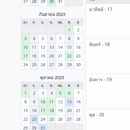
27
28
29
30
31
อาทิตย์ - 17
กันยายน 2023
อา.
จ.
อ.
พ.
พฤ.
ศ.
ส.
1
2
3
4
5
6
7
8
9
จันทร์ - 18
10
11
12
13
14
15
16
17
18
19
20
21
22
23
24
25
26
27
28
29
30
ตุลาคม 2023
อังคาร - 19
อา.
จ.
อ.
พ.
พฤ.
ศ.
ส.
1
2
3
4
5
6
7
8
9
10
11
12
13
14
15
16
17
18
19
20
21
พุธ - 20
22
23
24
25
26
27
28
29
30
31