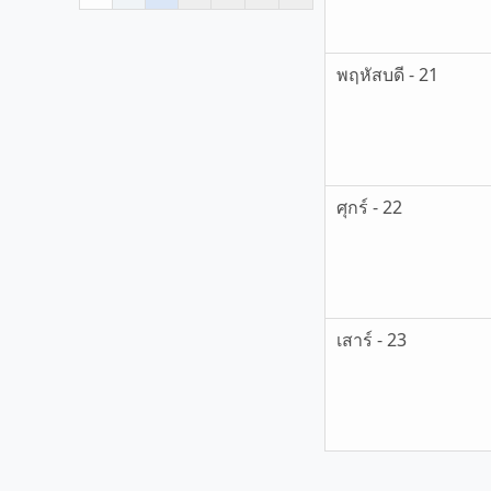
พฤหัสบดี - 21
ศุกร์ - 22
เสาร์ - 23