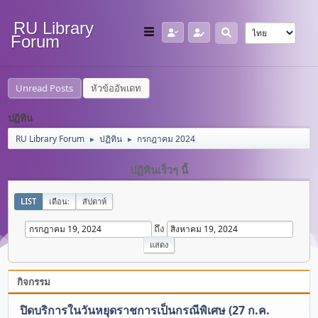
RU Library
Forum
Unread Posts
หัวข้ออัพเดท
ปฏิทิน
RU Library Forum
ปฏิทิน
กรกฎาคม 2024
►
►
ปฏิทินเร็วๆ นี้
LIST
เดือน:
สัปดาห์
ถึง
กิจกรรม
ปิดบริการในวันหยุดราชการเป็นกรณีพิเศษ (27 ก.ค.