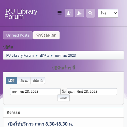
RU Library
Forum
Unread Posts
หัวข้ออัพเดท
ปฏิทิน
RU Library Forum
ปฏิทิน
มกราคม 2023
►
►
ปฏิทินเร็วๆ นี้
LIST
เดือน:
สัปดาห์
ถึง
กิจกรรม
เปิดให้บริการ เวลา 8.30-18.30 น.