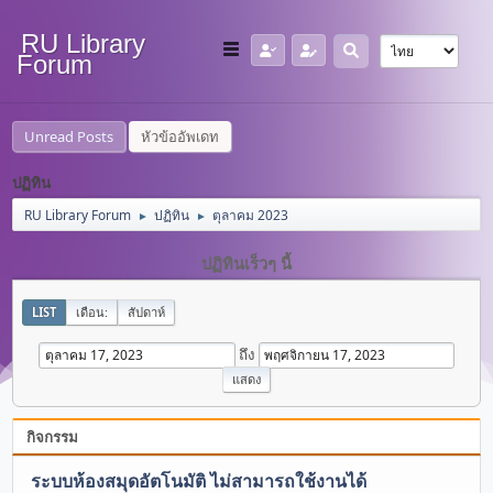
RU Library
Forum
Unread Posts
หัวข้ออัพเดท
ปฏิทิน
RU Library Forum
ปฏิทิน
ตุลาคม 2023
►
►
ปฏิทินเร็วๆ นี้
LIST
เดือน:
สัปดาห์
ถึง
กิจกรรม
ระบบห้องสมุดอัตโนมัติ ไม่สามารถใช้งานได้