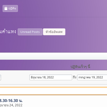
ปฏิทิน
Unread Posts
หัวข้ออัพเดท
ปฏิทินเร็วๆ นี้
ถึง
 8.30-16.30 น.
ถุนายน 24, 2022