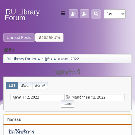
RU Library
Forum
Unread Posts
หัวข้ออัพเดท
ปฏิทิน
RU Library Forum
ปฏิทิน
ตุลาคม 2022
►
►
ปฏิทินเร็วๆ นี้
LIST
เดือน:
สัปดาห์
ถึง
กิจกรรม
ปิดให้บริการ