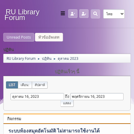
RU Library
Forum
Unread Posts
หัวข้ออัพเดท
ปฏิทิน
RU Library Forum
ปฏิทิน
ตุลาคม 2023
►
►
ปฏิทินเร็วๆ นี้
LIST
เดือน:
สัปดาห์
ถึง
กิจกรรม
ระบบห้องสมุดอัตโนมัติ ไม่สามารถใช้งานได้