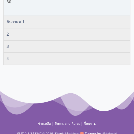
30
ธันวาคม 1
2
3
4
|
|
ช่วยเหลือ
Terms and Rules
ขึ้นบน ▲
|
,
Theme by
SMF 2.1.2
SMF © 2016
Simple Machines
Webtiryaki