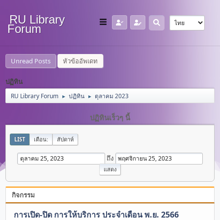
RU Library
Forum
Unread Posts
หัวข้ออัพเดท
ปฏิทิน
RU Library Forum
ปฏิทิน
ตุลาคม 2023
►
►
ปฏิทินเร็วๆ นี้
LIST
เดือน:
สัปดาห์
ถึง
กิจกรรม
การเปิด-ปิด การให้บริการ ประจำเดือน พ.ย. 2566