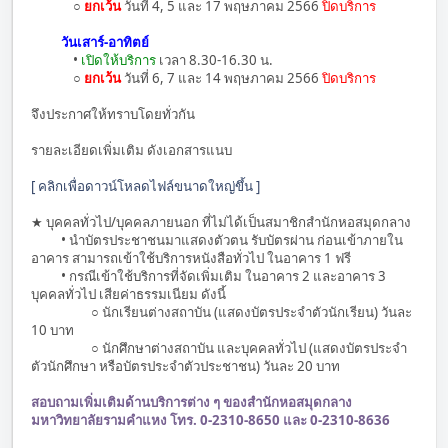
○
ยกเว้น
วันที่ 4, 5 และ 17 พฤษภาคม 2566
ปิดบริการ
วันเสาร์-อาทิตย์
•
เปิดให้บริการ
เวลา 8.30-16.30 น.
○
ยกเว้น
วันที่ 6, 7 และ 14 พฤษภาคม 2566
ปิดบริการ
จึงประกาศให้ทราบโดยทั่วกัน
รายละเอียดเพิ่มเติม ดังเอกสารแนบ
[ คลิกเพื่อดาวน์โหลดไฟล์ขนาดใหญ่ขึ้น ]
★ บุคคลทั่วไป/บุคคลภายนอก ที่ไม่ได้เป็นสมาชิกสำนักหอสมุดกลาง
• นำบัตรประชาชนมาแสดงตัวตน รับบัตรผ่าน ก่อนเข้าภายใน
อาคาร สามารถเข้าใช้บริการหนังสือทั่วไป ในอาคาร 1 ฟรี
• กรณีเข้าใช้บริการที่จัดเพิ่มเติม ในอาคาร 2 และอาคาร 3
บุคคลทั่วไป เสียค่าธรรมเนียม ดังนี้
○ นักเรียนต่างสถาบัน (แสดงบัตรประจำตัวนักเรียน) วันละ
10 บาท
○ นักศึกษาต่างสถาบัน และบุคคลทั่วไป (แสดงบัตรประจำ
ตัวนักศึกษา หรือบัตรประจำตัวประชาชน) วันละ 20 บาท
สอบถามเพิ่มเติมด้านบริการต่าง ๆ ของสำนักหอสมุดกลาง
มหาวิทยาลัยรามคำแหง โทร. 0-2310-8650 และ 0-2310-8636