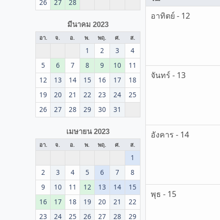
26
27
28
อาทิตย์ - 12
มีนาคม 2023
อา.
จ.
อ.
พ.
พฤ.
ศ.
ส.
1
2
3
4
5
6
7
8
9
10
11
จันทร์ - 13
12
13
14
15
16
17
18
19
20
21
22
23
24
25
26
27
28
29
30
31
เมษายน 2023
อังคาร - 14
อา.
จ.
อ.
พ.
พฤ.
ศ.
ส.
1
2
3
4
5
6
7
8
9
10
11
12
13
14
15
พุธ - 15
16
17
18
19
20
21
22
23
24
25
26
27
28
29