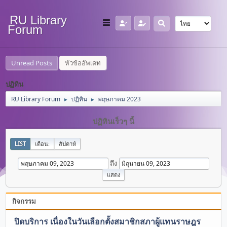
RU Library
Forum
Unread Posts
หัวข้ออัพเดท
ปฏิทิน
RU Library Forum
ปฏิทิน
พฤษภาคม 2023
►
►
ปฏิทินเร็วๆ นี้
LIST
เดือน:
สัปดาห์
ถึง
กิจกรรม
ปิดบริการ เนื่องในวันเลือกตั้งสมาชิกสภาผู้แทนราษฎร