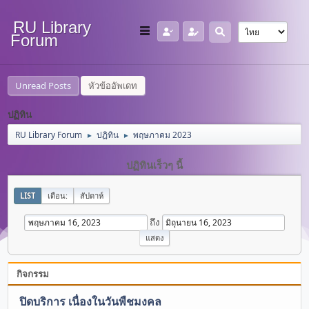
RU Library
Forum
Unread Posts
หัวข้ออัพเดท
ปฏิทิน
RU Library Forum
ปฏิทิน
พฤษภาคม 2023
►
►
ปฏิทินเร็วๆ นี้
LIST
เดือน:
สัปดาห์
ถึง
กิจกรรม
ปิดบริการ เนื่องในวันพืชมงคล