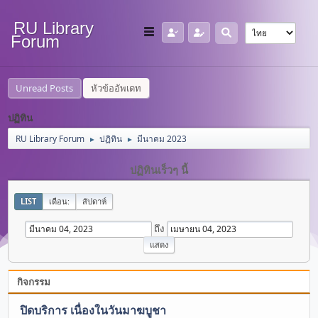
RU Library
Forum
Unread Posts
หัวข้ออัพเดท
ปฏิทิน
RU Library Forum
ปฏิทิน
มีนาคม 2023
►
►
ปฏิทินเร็วๆ นี้
LIST
เดือน:
สัปดาห์
ถึง
กิจกรรม
ปิดบริการ เนื่องในวันมาฆบูชา